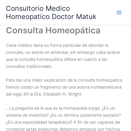
Skip
Consultorio Medico
to
Homeopatico Doctor Matuk
content
Consulta Homeopática
Cada médico tiene su forma particular de abordar la
consulta, no existe un estándar, sin embargo cabe aclarar
que la consulta homeopática difiere en cuanto a las
consultas tradicionales.
Para dar una mejor explicación de la consulta homeopatica
hemos citado un fragmento de una autora norteamericana
del siglo XX la Dra. Elizabeth H. Wright.
…La pregunta de la que es la homeopatía surge. ¿Es un
sistema de medicina? ¿Es un término puramente sectario?
¿Es una especialidad terapéutica? A fin de ser capaces de
contestar estas preguntas debemos empezar por hechos